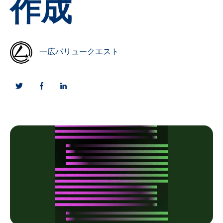
作成
一広バリュークエスト