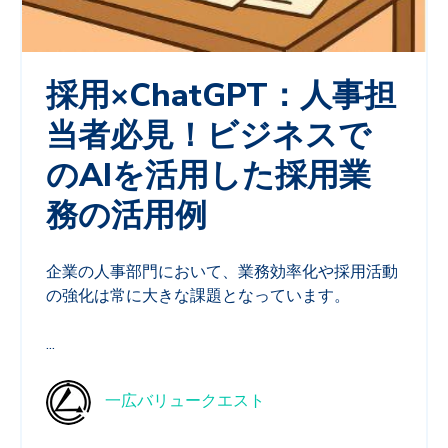
採用×ChatGPT：人事担
当者必見！ビジネスで
のAIを活用した採用業
務の活用例
企業の人事部門において、業務効率化や採用活動
の強化は常に大きな課題となっています。
...
一広バリュークエスト