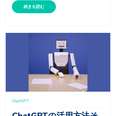
続きを読む
ChatGPT
ChatGPTの活用方法そ